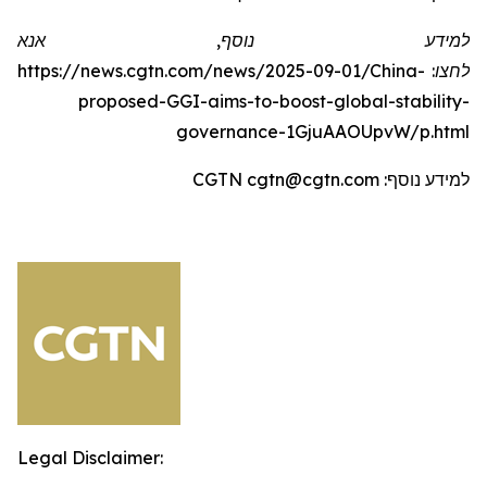
למידע נוסף, אנא
לחצו:
https://news.cgtn.com/news/2025-09-01/China-
proposed-GGI-aims-to-boost-global-stability-
governance-1GjuAAOUpvW/p.htm
l
למידע נוסף: CGTN cgtn@cgtn.com
Legal Disclaimer: