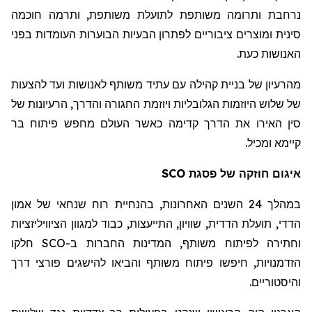
נרחבת ותרומה משותפת לתועלת משותפת, ותרמה חוכמה
סינית ומוצרים ציבוריים לפתרון הבעיות הבוערות העומדות בפני
האנושות כעת.
מהרעיון של בניית קהילה עם עתיד משותף לאנושות ועד להצעות
של שלוש היוזמות הגלובליות ויוזמת החגורה והדרך, הרעיונות של
סין האירו את הדרך קדימה כאשר העולם מחפש פיתוח בר
קיימא ומכיל.
איגום חוזקה של פסגת SCO
במהלך 24 השנים האחרונות, בהנחיית רוח שנחאי של אמון
הדדי, תועלת הדדית, שוויון, התייעצות, כבוד למגוון הציוויליזציות
וחתירה לפיתוח משותף, המדינות החברות ב-SCO חלקו
הזדמנויות, חיפשו פיתוח משותף והביאו להישגים פורצי דרך
והיסטוריים.