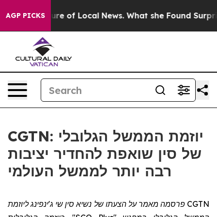
or the Future of Local News. What she Found Surprised
AGP PICKS
CGTN: יוזמת הממשל הגלובלי
של סין שואפת להחדיר יציבות
רבה יותר לממשל העולמי
CGTN פרסמה מאמר על הצעתו של נשיא סין שי ג'ינפינג ליוזמת