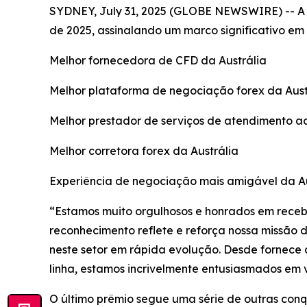
SYDNEY, July 31, 2025 (GLOBE NEWSWIRE) -- A Ax
de 2025, assinalando um marco significativo em
Melhor fornecedora de CFD da Austrália
Melhor plataforma de negociação forex da Aust
Melhor prestador de serviços de atendimento ao 
Melhor corretora forex da Austrália
Experiência de negociação mais amigável da Au
“Estamos muito orgulhosos e honrados em recebe
reconhecimento reflete e reforça nossa missão 
neste setor em rápida evolução. Desde fornece
linha, estamos incrivelmente entusiasmados em v
O último prêmio segue uma série de outras conqu