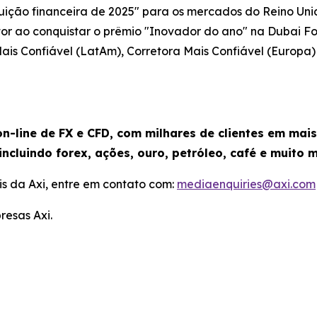
tuição financeira de 2025" para os mercados do Reino Uni
or ao conquistar o prêmio "Inovador do ano" na Dubai Fo
is Confiável (LatAm), Corretora Mais Confiável (Europa
n-line de FX e CFD, com milhares de clientes em mai
incluindo forex, ações, ouro, petróleo, café e muito m
s da Axi, entre em contato com:
mediaenquiries@axi.com
resas Axi.