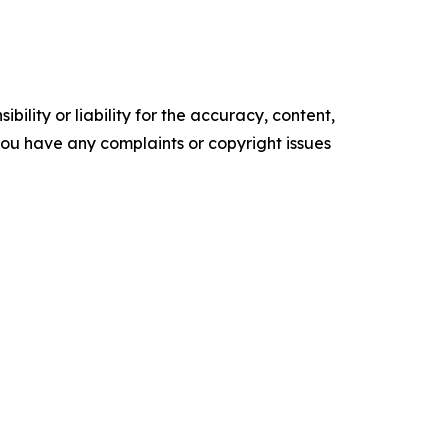
ility or liability for the accuracy, content,
f you have any complaints or copyright issues