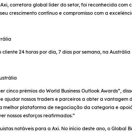
i, corretora global líder do setor, foi reconhecida com 
 seu crescimento contínuo e compromisso com a excelênci
rália
cliente 24 horas por dia, 7 dias por semana, na Austrália
strália
r cinco prêmios do World Business Outlook Awards”, disse
de ajudar nossos traders e parceiros a obter a vantagem
 a melhor plataforma de negociação da categoria e apoiá
er nossos esforços reafirmados.”
istas notáveis para a Axi. No início deste ano, o Global