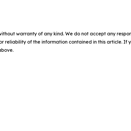
without warranty of any kind. We do not accept any responsib
r reliability of the information contained in this article. I
 above.