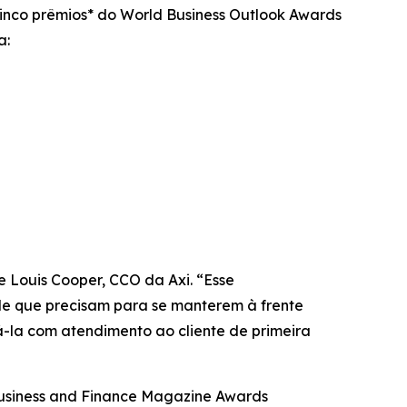
cinco prêmios* do World Business Outlook Awards
a:
 Louis Cooper, CCO da Axi. “Esse
 de que precisam para se manterem à frente
-la com atendimento ao cliente de primeira
 Business and Finance Magazine Awards