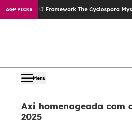
Frontier AI Framework
The Cyclospora Mystery:
AGP PICKS
Menu
Axi homenageada com ci
2025