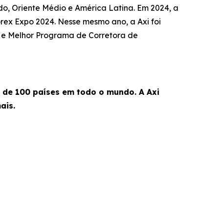
do, Oriente Médio e América Latina. Em 2024, a
rex Expo 2024. Nesse mesmo ano, a Axi foi
) e Melhor Programa de Corretora de
s de 100 países em todo o mundo. A Axi
ais.