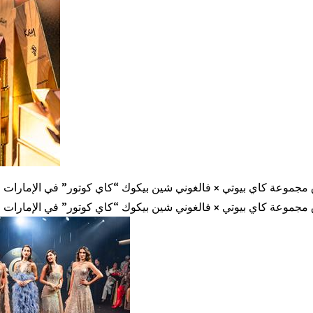
مجموعة كاي بيوتي × فالغوني شين بيكوك “كاي كوتور” في الإمارات ع
مجموعة كاي بيوتي × فالغوني شين بيكوك “كاي كوتور” في الإمارات ع