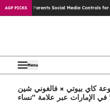
Parents Social Media Controls for Their Kids. Sh
AGP PICKS
Menu
عة كاي بيوتي × فالغوني شين