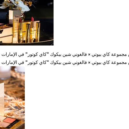
مجموعة كاي بيوتي × فالغوني شين بيكوك “كاي كوتور” في الإمارات ع
مجموعة كاي بيوتي × فالغوني شين بيكوك “كاي كوتور” في الإمارات ع