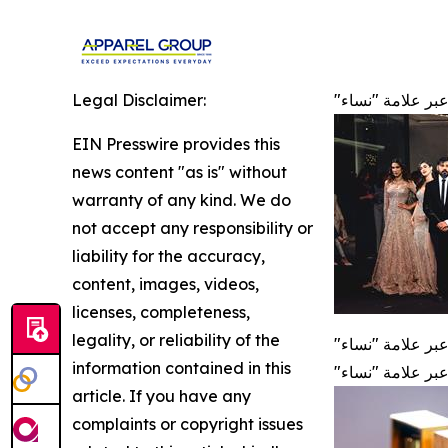
بر علامة "نساء
Legal Disclaimer:
EIN Presswire provides this
news content "as is" without
warranty of any kind. We do
not accept any responsibility or
liability for the accuracy,
content, images, videos,
licenses, completeness,
legality, or reliability of the
بر علامة "نساء
information contained in this
بر علامة "نساء
article. If you have any
complaints or copyright issues