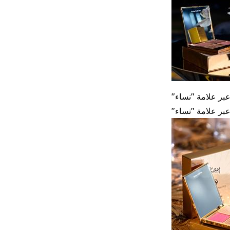
بر علامة "نساء
بر علامة "نساء