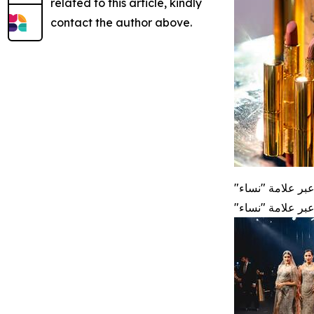
related to this article, kindly
contact the author above.
بر علامة "نساء
بر علامة "نساء