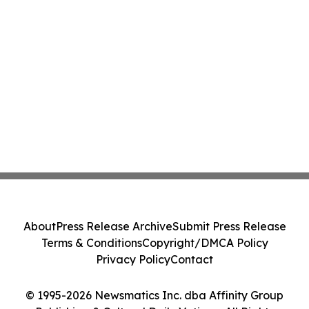
About
Press Release Archive
Submit Press Release
Terms & Conditions
Copyright/DMCA Policy
Privacy Policy
Contact
© 1995-2026 Newsmatics Inc. dba Affinity Group