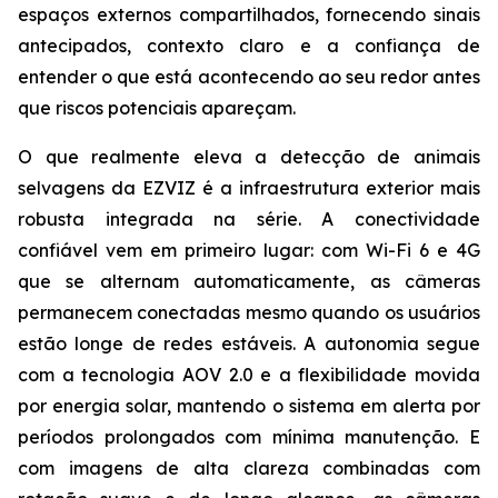
espaços externos compartilhados, fornecendo sinais
antecipados, contexto claro e a confiança de
entender o que está acontecendo ao seu redor antes
que riscos potenciais apareçam.
O que realmente eleva a detecção de animais
selvagens da EZVIZ é a infraestrutura exterior mais
robusta integrada na série. A conectividade
confiável vem em primeiro lugar: com Wi-Fi 6 e 4G
que se alternam automaticamente, as câmeras
permanecem conectadas mesmo quando os usuários
estão longe de redes estáveis. A autonomia segue
com a tecnologia AOV 2.0 e a flexibilidade movida
por energia solar, mantendo o sistema em alerta por
períodos prolongados com mínima manutenção. E
com imagens de alta clareza combinadas com