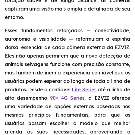
rotação suave e de longo alcance, as câmeras
capturam uma visão mais ampla e detalhada de seu
entorno.
Esses fundamentos reforçados — conectividade,
autonomia e visibilidade — reformulam a espinha
dorsal essencial de cada câmera externa da EZVIZ.
Eles não apenas permitem que a nova detecção de
animais selvagens funcione com precisão constante,
mas também definem a experiência confiável que os
usuários podem esperar ao longo de toda a linha de
produtos. Desde a confiável
Lite Series
até a linha de
alto desempenho
90× 4G Series
, a EZVIZ oferece
uma variedade de opções externas baseadas nos
mesmos princípios fundamentais, para que os
usuários possam escolher o modelo que melhor
atenda às suas necessidades, aproveitando o