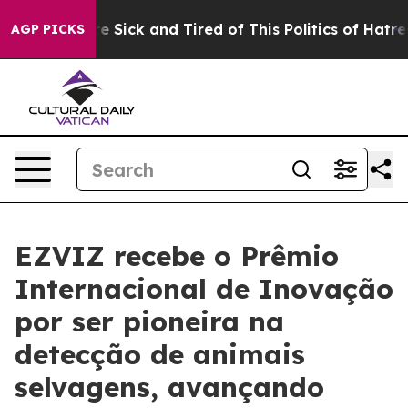
eople Are Sick and Tired of This Politics of Hatred”
Th
AGP PICKS
EZVIZ recebe o Prêmio
Internacional de Inovação
por ser pioneira na
detecção de animais
selvagens, avançando