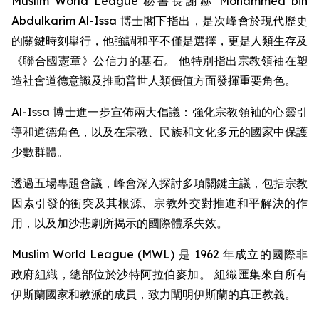
Muslim World League 秘書長謝赫 Mohammed bin
Abdulkarim Al-Issa 博士閣下指出，是次峰會於現代歷史
的關鍵時刻舉行，他強調和平不僅是選擇，更是人類生存及
《聯合國憲章》公信力的基石。 他特別指出宗教領袖在塑
造社會道德意識及推動普世人類價值方面發揮重要角色。
Al-Issa 博士進一步宣佈兩大倡議：強化宗教領袖的心靈引
導和道德角色，以及在宗教、民族和文化多元的國家中保護
少數群體。
透過五場專題會議，峰會深入探討多項關鍵主議，包括宗教
因素引發的衝突及其根源、宗教外交對推進和平解決的作
用，以及加沙悲劇所揭示的國際體系失效。
Muslim World League (MWL) 是 1962 年成立的國際非
政府組織，總部位於沙特阿拉伯麥加。 組織匯集來自所有
伊斯蘭國家和教派的成員，致力闡明伊斯蘭的真正教義。