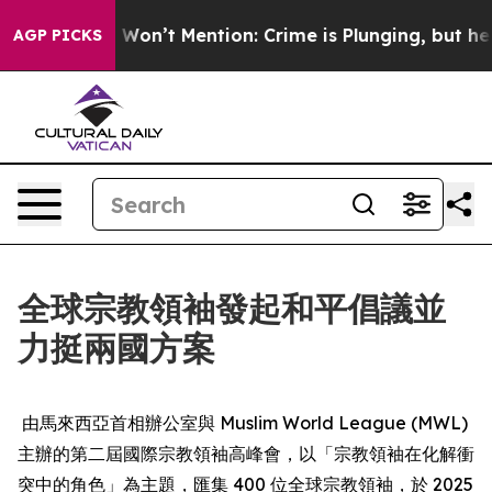
s Trump Won’t Mention: Crime is Plunging, but he ca
AGP PICKS
全球宗教領袖發起和平倡議並
力挺兩國方案
由馬來西亞首相辦公室與 Muslim World League (MWL)
主辦的第二屆國際宗教領袖高峰會，以「宗教領袖在化解衝
突中的角色」為主題，匯集 400 位全球宗教領袖，於 2025