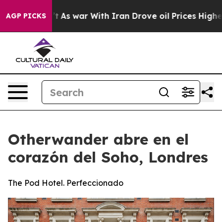
Didn’t
As war With Iran Drove oil Prices Higher, Tru
AGP PICKS
Otherwander abre en el
corazón del Soho, Londres
The Pod Hotel. Perfeccionado