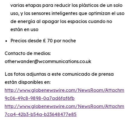
varias etapas para reducir los plásticos de un solo
uso, y los sensores inteligentes que optimizan el uso
de energía al apagar los espacios cuando no
están en uso
Precios desde £ 70 por noche
Contacto de medios:
otherwander@wcommunications.co.uk
Las fotos adjuntas a este comunicado de prensa
están disponibles en:
http://www.globenewswire.com/NewsRoom/Attachmen
9c06-49c8-9898-0a7ad6faf6fb
http://www.globenewswire.com/NewsRoom/Attachme
7ca4-42b3-b54a-b23648477e85