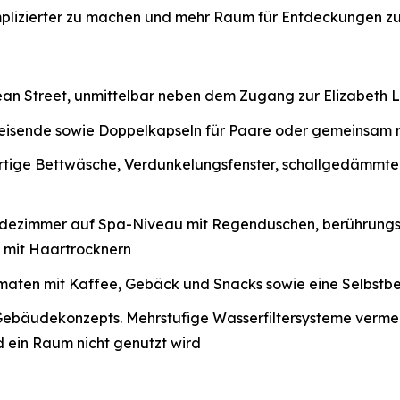
mplizierter zu machen und mehr Raum für Entdeckungen zu
ean Street, unmittelbar neben dem Zugang zur Elizabeth 
nreisende sowie Doppelkapseln für Paare oder gemeinsam
rtige Bettwäsche, Verdunkelungsfenster, schallgedämmt
dezimmer auf Spa-Niveau mit Regenduschen, berührungsl
 mit Haartrocknern
ten mit Kaffee, Gebäck und Snacks sowie eine Selbstbed
s Gebäudekonzepts. Mehrstufige Wasserfiltersysteme verm
 ein Raum nicht genutzt wird