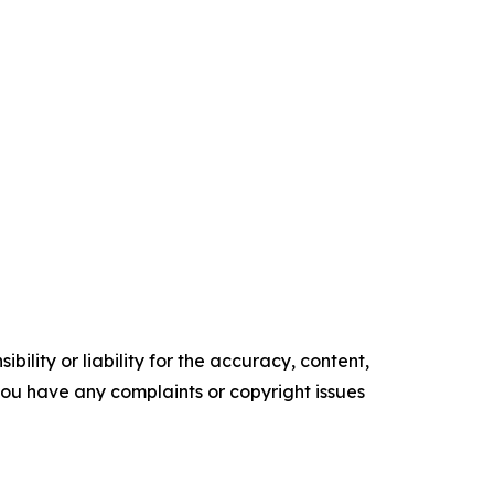
ility or liability for the accuracy, content,
f you have any complaints or copyright issues