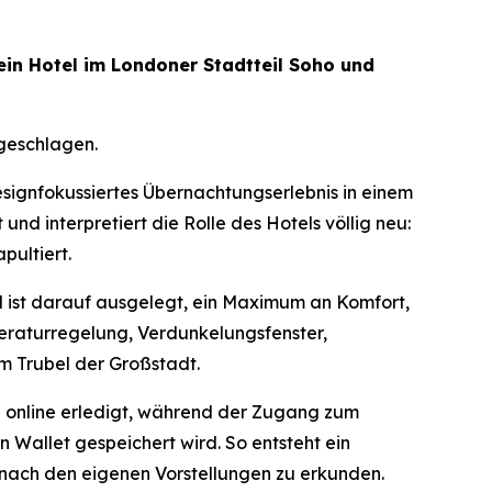
in Hotel im Londoner Stadtteil Soho und
fgeschlagen.
signfokussiertes Übernachtungserlebnis in einem
nd interpretiert die Rolle des Hotels völlig neu:
pultiert.
l ist darauf ausgelegt, ein Maximum an Komfort,
peraturregelung, Verdunkelungsfenster,
m Trubel der Großstadt.
rd online erledigt, während der Zugang zum
Wallet gespeichert wird. So entsteht ein
 nach den eigenen Vorstellungen zu erkunden.