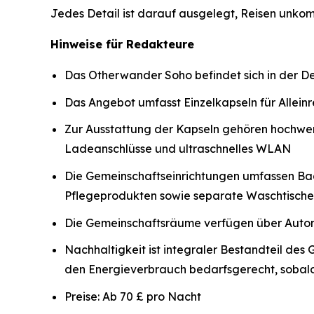
Jedes Detail ist darauf ausgelegt, Reisen unko
Hinweise für Redakteure
Das Otherwander Soho befindet sich in der D
Das Angebot umfasst Einzelkapseln für Allei
Zur Ausstattung der Kapseln gehören hochwe
Ladeanschlüsse und ultraschnelles WLAN
Die Gemeinschaftseinrichtungen umfassen Ba
Pflegeprodukten sowie separate Waschtische
Die Gemeinschaftsräume verfügen über Automa
Nachhaltigkeit ist integraler Bestandteil de
den Energieverbrauch bedarfsgerecht, sobald
Preise: Ab 70 £ pro Nacht