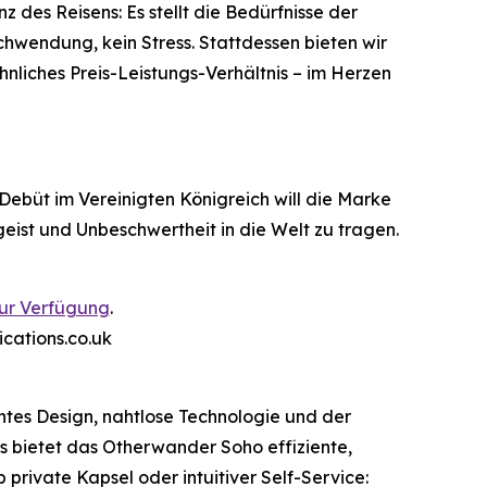
 des Reisens: Es stellt die Bedürfnisse der
chwendung, kein Stress. Stattdessen bieten wir
nliches Preis-Leistungs-Verhältnis – im Herzen
ebüt im Vereinigten Königreich will die Marke
eist und Unbeschwertheit in die Welt zu tragen.
zur Verfügung
.
ations.co.uk
ntes Design, nahtlose Technologie und der
s bietet das Otherwander Soho effiziente,
 private Kapsel oder intuitiver Self-Service: