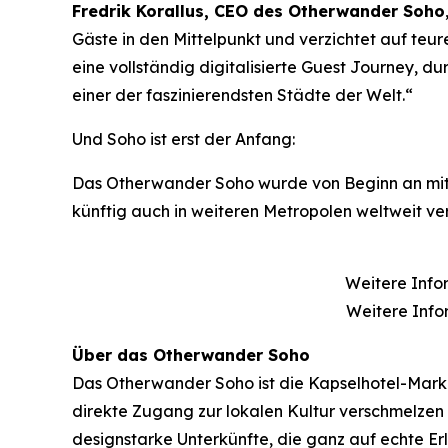
Fredrik Korallus, CEO des Otherwander Soho
Gäste in den Mittelpunkt und verzichtet auf teur
eine vollständig digitalisierte Guest Journey, 
einer der faszinierendsten Städte der Welt.“
Und Soho ist erst der Anfang:
Das Otherwander Soho wurde von Beginn an mit B
künftig auch in weiteren Metropolen weltweit ve
Weitere Info
Weitere Inf
Über das Otherwander Soho
Das Otherwander Soho ist die Kapselhotel-Marke
direkte Zugang zur lokalen Kultur verschmelzen 
designstarke Unterkünfte, die ganz auf echte Erle