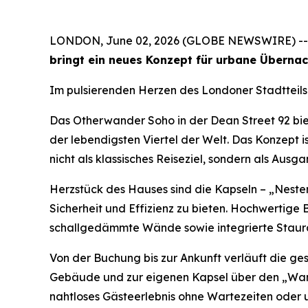
LONDON, June 02, 2026 (GLOBE NEWSWIRE) -
bringt ein neues Konzept für urbane Übernac
Im pulsierenden Herzen des Londoner Stadtteils
Das Otherwander Soho in der Dean Street 92 bie
der lebendigsten Viertel der Welt. Das Konzept i
nicht als klassisches Reiseziel, sondern als Ausg
Herzstück des Hauses sind die Kapseln – „Neste
Sicherheit und Effizienz zu bieten. Hochwertig
schallgedämmte Wände sowie integrierte Staura
Von der Buchung bis zur Ankunft verläuft die ge
Gebäude und zur eigenen Kapsel über den „Wander
nahtloses Gästeerlebnis ohne Wartezeiten oder 