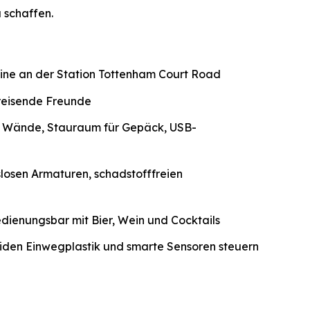
 schaffen.
Line an der Station Tottenham Court Road
 reisende Freunde
e Wände, Stauraum für Gepäck, USB-
osen Armaturen, schadstofffreien
ienungsbar mit Bier, Wein und Cocktails
eiden Einwegplastik und smarte Sensoren steuern