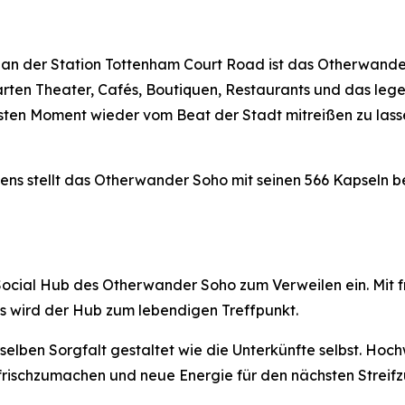
 an der Station Tottenham Court Road ist das Otherwande
ten Theater, Cafés, Boutiquen, Restaurants und das legen
sten Moment wieder vom Beat der Stadt mitreißen zu lassen
ens stellt das Otherwander Soho mit seinen 566 Kapseln be
 Social Hub des Otherwander Soho zum Verweilen ein. Mit 
ls wird der Hub zum lebendigen Treffpunkt.
selben Sorgfalt gestaltet wie die Unterkünfte selbst. H
frischzumachen und neue Energie für den nächsten Streifz