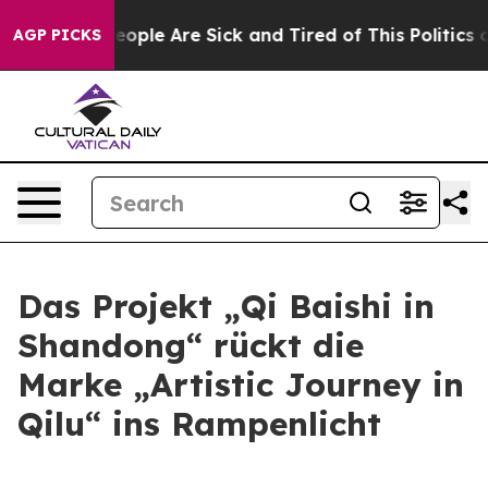
gan Win: “People Are Sick and Tired of This Politics of
AGP PICKS
Das Projekt „Qi Baishi in
Shandong“ rückt die
Marke „Artistic Journey in
Qilu“ ins Rampenlicht