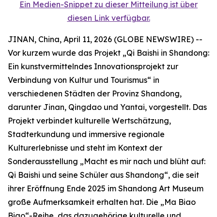
Ein Medien-Snippet zu dieser Mitteilung ist über
diesen Link verfügbar.
JINAN, China, April 11, 2026 (GLOBE NEWSWIRE) --
Vor kurzem wurde das Projekt „Qi Baishi in Shandong:
Ein kunstvermittelndes Innovationsprojekt zur
Verbindung von Kultur und Tourismus“ in
verschiedenen Städten der Provinz Shandong,
darunter Jinan, Qingdao und Yantai, vorgestellt. Das
Projekt verbindet kulturelle Wertschätzung,
Stadterkundung und immersive regionale
Kulturerlebnisse und steht im Kontext der
Sonderausstellung „Macht es mir nach und blüht auf:
Qi Baishi und seine Schüler aus Shandong“, die seit
ihrer Eröffnung Ende 2025 im Shandong Art Museum
große Aufmerksamkeit erhalten hat. Die „Ma Biao
Biao“-Reihe, das dazugehörige kulturelle und