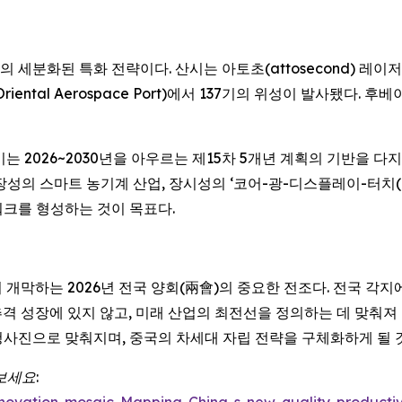
의 세분화된 특화 전략이다. 산시는 아토초(attosecond) 레
tal Aerospace Port)에서 137기의 위성이 발사됐다. 후베이는
는 2026~2030년을 아우르는 제15차 5개년 계획의 기반을 다
 스마트 농기계 산업, 장시성의 ‘코어-광-디스플레이-터치(core-l
워크를 형성하는 것이 목표다.
서 개막하는 2026년 전국 양회(兩會)의 중요한 전조다. 전국 
 추격 성장에 있지 않고, 미래 산업의 최전선을 정의하는 데 맞춰져
 청사진으로 맞춰지며, 중국의 차세대 자립 전략을 구체화하게 될 
보세요: