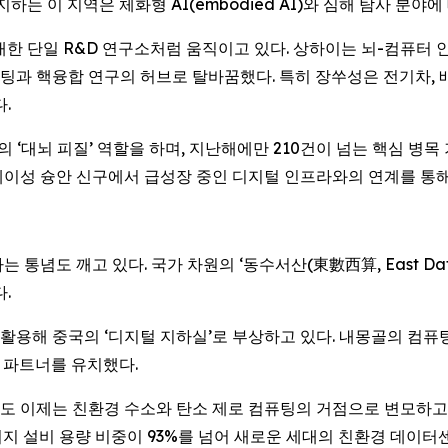
하는 이 지역은 체화형 AI(embodied AI)와 심해 탐사 분야
대한 단일 R&D 연구소처럼 움직이고 있다. 상하이는 뇌-컴퓨터 
과 핵융합 연구의 허브로 탈바꿈했다. 특히 장쑤성은 전기차, 배터
.
 ‘대뇌 피질’ 역할을 하며, 지난해에만 210건이 넘는 핵심 병목
이성 슝안 신구에서 급성장 중인 디지털 인프라와의 연계를 통해
념도 깨고 있다. 국가 차원의 ‘동수서산(東數西算, East Data, 
.
해 중국의 ‘디지털 지하실’로 부상하고 있다. 내몽골의 컴퓨팅 파
계 파트너를 유치했다.
 이제는 친환경 수소와 탄소 제로 컴퓨팅의 거점으로 변모하고 있다
청정에너지 설비 용량 비중이 93%를 넘어 새로운 세대의 친환경 데이