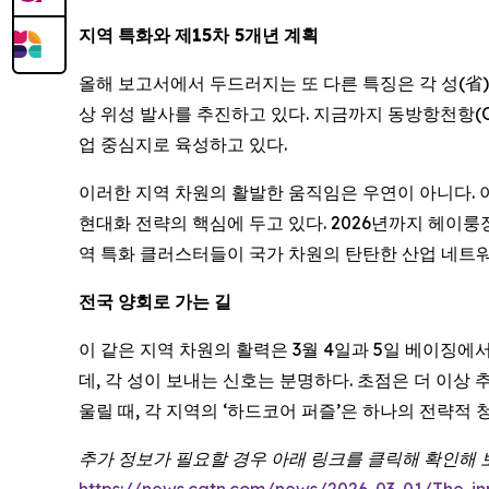
지역
특화와
제
15
차
5
개년
계획
올해 보고서에서 두드러지는 또 다른 특징은 각 성(省)
상 위성 발사를 추진하고 있다. 지금까지 동방항천항(Orien
업 중심지로 육성하고 있다.
이러한 지역 차원의 활발한 움직임은 우연이 아니다. 이
현대화 전략의 핵심에 두고 있다. 2026년까지 헤이룽장성의
역 특화 클러스터들이 국가 차원의 탄탄한 산업 네트
전국
양회로
가는
길
이 같은 지역 차원의 활력은 3월 4일과 5일 베이징에
데, 각 성이 보내는 신호는 분명하다. 초점은 더 이상
울릴 때, 각 지역의 ‘하드코어 퍼즐’은 하나의 전략적
추가 정보가 필요할 경우 아래 링크를 클릭해 확인해 