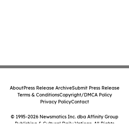
About
Press Release Archive
Submit Press Release
Terms & Conditions
Copyright/DMCA Policy
Privacy Policy
Contact
© 1995-2026 Newsmatics Inc. dba Affinity Group
Publishing & Cultural Daily Vatican. All Rights