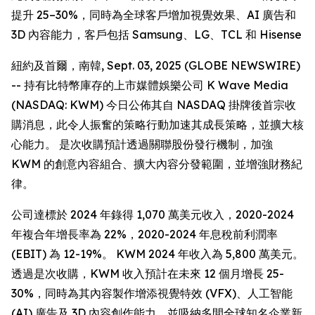
提升 25–30%，同時為全球客戶增加視覺效果、AI 廣告和
3D 內容能力，客戶包括 Samsung、LG、TCL 和 Hisense
紐約及首爾，南韓, Sept. 03, 2025 (GLOBE NEWSWIRE)
-- 持有比特幣庫存的上市媒體娛樂公司 K Wave Media
(NASDAQ: KWM) 今日公佈其自 NASDAQ 掛牌後首宗收
購消息，此令人振奮的策略行動加速其成長策略，並擴大核
心能力。 是次收購預計透過關聯股份發行機制，加強
KWM 的創意內容組合、擴大內容分發範圍，並增強財務紀
律。
公司達標於 2024 年錄得 1,070 萬美元收入，2020-2024
年複合年增長率為 22%，2020-2024 年息稅前利潤率
(EBIT) 為 12-19%。 KWM 2024 年收入為 5,800 萬美元。
透過是次收購，KWM 收入預計在未來 12 個月增長 25-
30%，同時為其內容製作增添視覺特效 (VFX)、人工智能
(AI) 廣告及 3D 內容創作能力，並吸納多間全球知名企業新