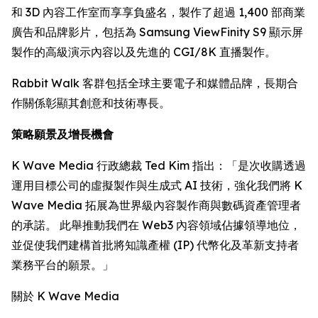
和 3D 內容工作室而享享負盛名，製作了超過 1,400 部商業
廣告和品牌影片，包括為 Samsung ViewFinity S9 顯示屏
製作的高級演示內容以及先進的 CGI/8K 直播製作。
Rabbit Walk 客群包括全球主要電子和媒體品牌，長期合
作關係彰顯其創意和技術專長。
策略願景及增長機會
K Wave Media 行政總裁 Ted Kim 指出：「是次收購透過
運用目標公司的虛擬製作與生成式 AI 技術，強化我們將 K
Wave Media 拓展為世界級內容製作商與數碼資產管理者
的承諾。 此舉推動我們在 Web3 內容領域佔據領導地位，
並促使我們建構首批將知識產權 (IP) 代幣化及革新支持者
業務平台的願景。」
關於 K Wave Media