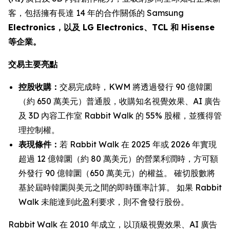
客，包括擁有長達 14 年的合作關係的 Samsung
Electronics，以及 LG Electronics、TCL 和 Hisense
等企業。
交易主要亮點
控股收購：
交易完成時，KWM 將透過發行 90 億韓圜
（約 650 萬美元）普通股，收購知名視覺效果、AI 廣告
及 3D 內容工作室 Rabbit Walk 的 55% 股權，並獲得管
理控制權。
表現條件：
若 Rabbit Walk 在 2025 年或 2026 年實現
超過 12 億韓圜（約 80 萬美元）的營業利潤時，方可額
外發行 90 億韓圜（650 萬美元）的權益。 確切股數將
基於屆時韓圜與美元之間的即時匯率計算。 如果 Rabbit
Walk 未能達到此盈利要求，則不會發行股份。
Rabbit Walk 在 2010 年成立，以頂級視覺效果、AI 廣告