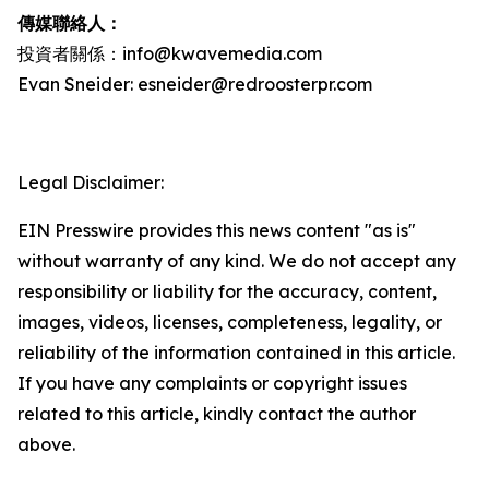
傳媒聯絡人：
投資者關係：info@kwavemedia.com
Evan Sneider: esneider@redroosterpr.com
Legal Disclaimer:
EIN Presswire provides this news content "as is"
without warranty of any kind. We do not accept any
responsibility or liability for the accuracy, content,
images, videos, licenses, completeness, legality, or
reliability of the information contained in this article.
If you have any complaints or copyright issues
related to this article, kindly contact the author
above.