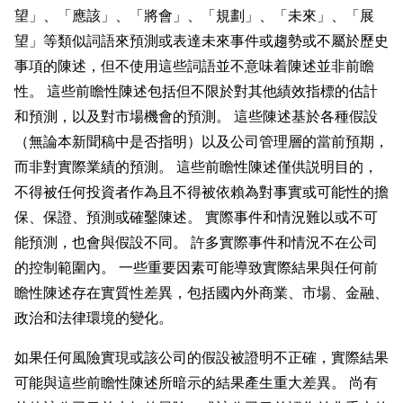
望」、「應該」、「將會」、「規劃」、「未來」、「展
望」等類似詞語來預測或表達未來事件或趨勢或不屬於歷史
事項的陳述，但不使用這些詞語並不意味着陳述並非前瞻
性。 這些前瞻性陳述包括但不限於對其他績效指標的估計
和預測，以及對市場機會的預測。 這些陳述基於各種假設
（無論本新聞稿中是否指明）以及公司管理層的當前預期，
而非對實際業績的預測。 這些前瞻性陳述僅供説明目的，
不得被任何投資者作為且不得被依賴為對事實或可能性的擔
保、保證、預測或確鑿陳述。 實際事件和情況難以或不可
能預測，也會與假設不同。 許多實際事件和情況不在公司
的控制範圍內。 一些重要因素可能導致實際結果與任何前
瞻性陳述存在實質性差異，包括國內外商業、市場、金融、
政治和法律環境的變化。
如果任何風險實現或該公司的假設被證明不正確，實際結果
可能與這些前瞻性陳述所暗示的結果產生重大差異。 尚有