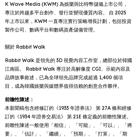
K Wave Media (KWM) 為娛樂與比特幣儲備上市公司，
專注於跨越多平台創作、發行並變現優質內容。 自 2025
年上市以來，KWM 一直專注實行策略增長計劃，包括投資
製作公司、數碼平台和數碼資產儲備管理。
關於 Rabbit Walk
Rabbit Walk 是領先的 3D 視覺內容工作室，總部位於韓國
江南區。 Rabbit Walk 專注於高解像度 CGI、示範內容及
品牌故事敘述，已為全球領先品牌完成超過 1,400 個項
目，成為韓國娛樂與媒體界值得信賴的創意合作夥伴。
前瞻性陳述：
本新聞稿包含經修訂的《1933 年證券法》 第 27A 條和經修
訂的《1934 年證券交易法》 第 21E 條定義的前瞻性陳述。
前瞻性陳述一般使用「相信」、「可能」、「可以」、「將
要」、「估計」、「繼續」、「預期」、「打算」、「期